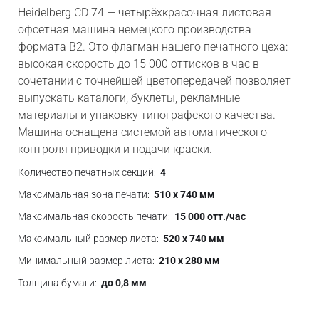
Heidelberg CD 74 — четырёхкрасочная листовая
офсетная машина немецкого производства
формата B2. Это флагман нашего печатного цеха:
высокая скорость до 15 000 оттисков в час в
сочетании с точнейшей цветопередачей позволяет
выпускать каталоги, буклеты, рекламные
материалы и упаковку типографского качества.
Машина оснащена системой автоматического
контроля приводки и подачи краски.
Количество печатных секций:
4
Максимальная зона печати:
510 х 740 мм
Максимальная скорость печати:
15 000 отт./час
Максимальный размер листа:
520 х 740 мм
Минимальный размер листа:
210 х 280 мм
Толщина бумаги:
до 0,8 мм