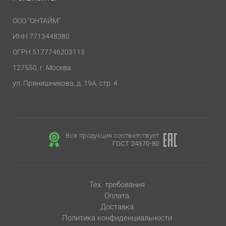
ООО "ОНТАЙМ"
ИНН 7713448380
ОГРН 5177746203113
127550, г. Москва
ул. Прянишникова, д. 19А, стр. 4
Вся продукция соответствует
ГОСТ 24370-80
Тех. требования
Оплата
Доставка
Политика конфиденциальности