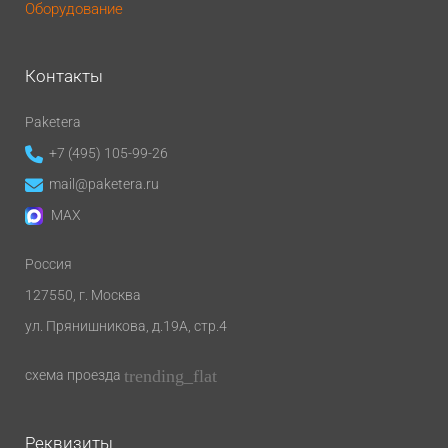
Оборудование
Контакты
Paketera
+7 (495) 105-99-26
mail@paketera.ru
MAX
Россия
127550
, г.
Москва
ул. Прянишникова, д.19А, стр.4
trending_flat
схема проезда
Реквизиты