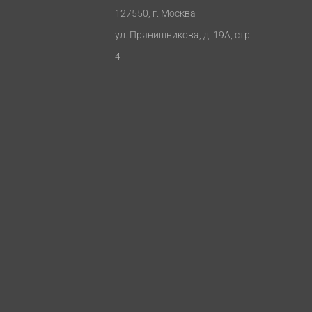
127550, г. Москва
ул. Прянишникова, д. 19А, стр.
4