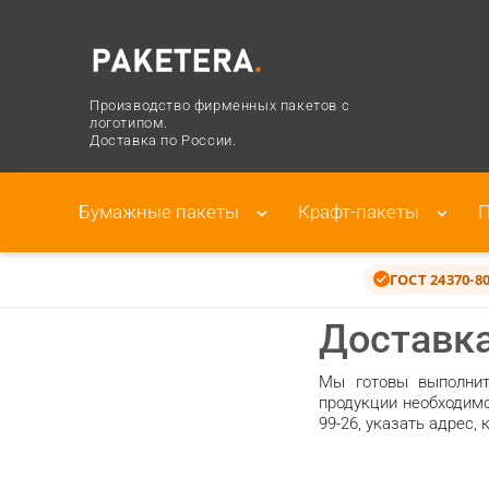
Производство фирменных пакетов с
логотипом.
Доставка по России.
Бумажные пакеты
Крафт-пакеты
П
ГОСТ 24370-8
Доставк
Мы готовы выполнит
продукции необходимо
99-26, указать адрес,