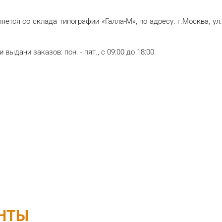
ется со склада типографии «Галла-М», по адресу: г.Москва, ул.
выдачи заказов: пон. - пят., с 09:00 до 18:00.
НТЫ