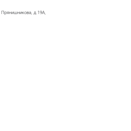
 Прянишникова, д.19А,