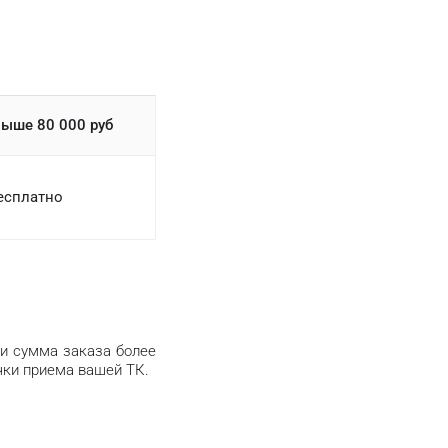
выше 80 000 руб
есплатно
ли сумма заказа более
чки приема вашей ТК.