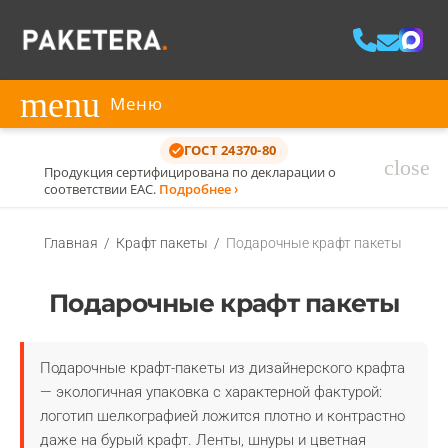
menu
Меню
ГОСТ 24370-80
close
Продукция сертифицирована по декларации о
соответствии ЕАС.
Подробнее ›
Главная
/
Крафт пакеты
/
Подарочные крафт пакеты
Подарочные крафт пакеты
Подарочные крафт-пакеты из дизайнерского крафта
— экологичная упаковка с характерной фактурой:
логотип шелкографией ложится плотно и контрастно
даже на бурый крафт. Ленты, шнуры и цветная