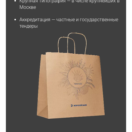
Крупная типография
— в числе крупнейших в
Москве
Аккредитация
— частные и государственные
тендеры