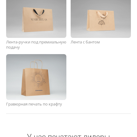
Лента-ручки под премиальную
Лента с бантом
подачу
Гравюрная печать по крафту
У нас печатают лидеры