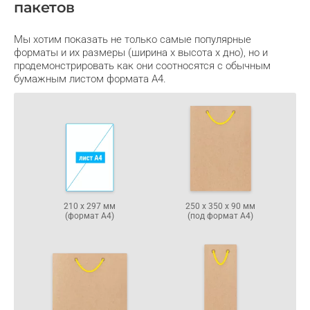
пакетов
Мы хотим показать не только самые популярные
форматы и их размеры (ширина х высота х дно), но и
продемонстрировать как они соотносятся с обычным
бумажным листом формата А4.
210 х 297 мм
250 х 350 х 90 мм
(формат А4)
(под формат А4)