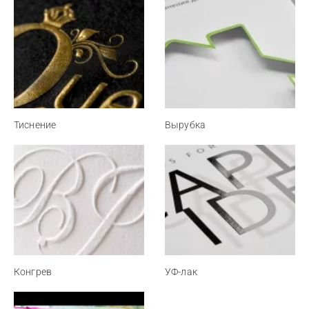
Тиснение
Вырубка
Конгрев
УФ-лак