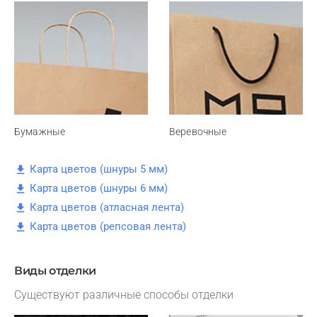
Бумажные
Веревочные
Карта цветов (шнуры 5 мм)
Карта цветов (шнуры 6 мм)
Карта цветов (атласная лента)
Карта цветов (репсовая лента)
Виды отделки
Существуют различные способы отделки