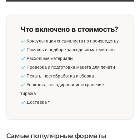
Что включено в стоимость?
Консультация специалиста по производству
Помощь в подборе расходных материалов
Расходные материалы
Проверка и подготовка макета для печати
Печать, постобработка и сборка
Упаковка, складирование и хранение
тиража
Доставка *
Самые популярные форматы