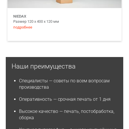
NIEDAX
Размер 120 х 400 х 120 мм
подробнее
Наши преимущества
Специалисты
— советы по всем вопросам
производства
Оперативность
— срочная печать от 1 дня
Высокое качество
— печать, постобработка,
сборка