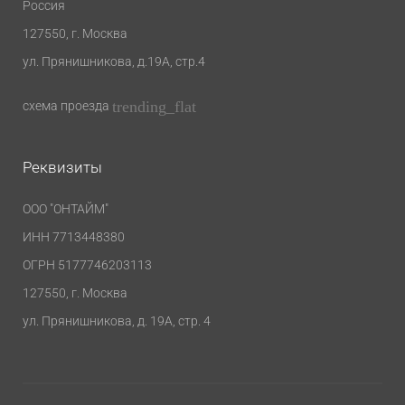
Россия
127550
, г.
Москва
ул. Прянишникова, д.19А, стр.4
trending_flat
схема проезда
Реквизиты
ООО "ОНТАЙМ"
ИНН 7713448380
ОГРН 5177746203113
127550, г. Москва
ул. Прянишникова, д. 19А, стр. 4