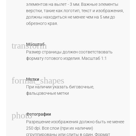
элементов на вылет - 3 мм. Важные элементы
верстки, такие как логотип, текст и изображения,
должны находиться не менее чем на 5 мм до
обрезного края.
transform
Масштаб
Размер страницы должен соответствовать
формату готового изделия. Масштаб 1:1
format_shapes
Метки
При наличии указать биговочные,
фальцовочные метки
photo
Фотографии
Разрешение изображения должно быть не менее
250 dpi. Все слои (при их наличии)
сгруппированы или слиты в один. Формат