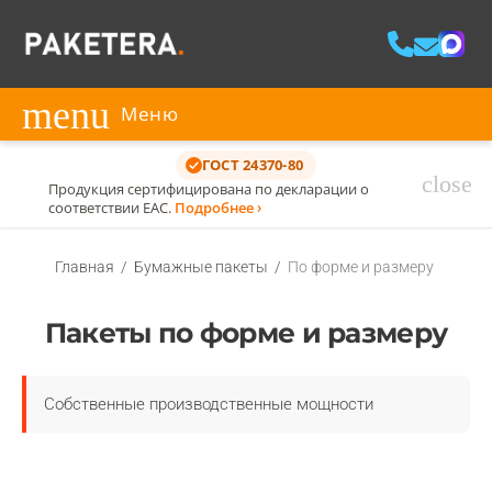
menu
Меню
ГОСТ 24370-80
close
Продукция сертифицирована по декларации о
соответствии ЕАС.
Подробнее ›
Главная
/
Бумажные пакеты
/
По форме и размеру
Пакеты по форме и размеру
Собственные производственные мощности