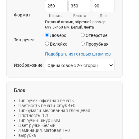
Формат:
Ширина
Высота
Дно
Готовый штамп, обрезной размер:
699.5x450 мм, целый, лента
Люверс
Отверстие
Тип ручек
Вклейка
Прорубная
Подобрать из готовых штампов
Изображение:
Блок
Тип ручек: офсетная печать
Цветность печати: cmyk 4+0
Тип бумаги: мелованная глянцевая
Плотность: 170
Тип ручки: шнур 5мм
Цвет ручки: белый
Ламинация: матовая 1+0
вырубка