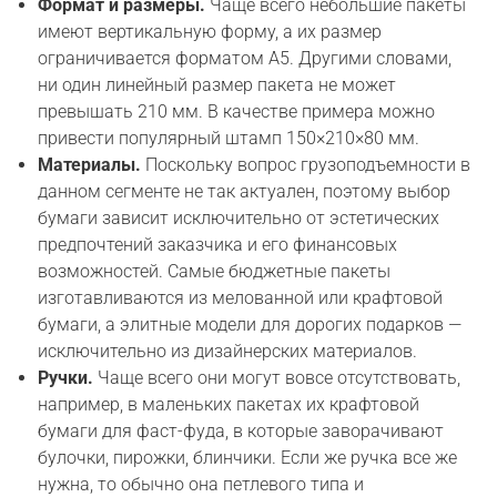
Формат и размеры.
Чаще всего небольшие пакеты
имеют вертикальную форму, а их размер
ограничивается форматом А5. Другими словами,
ни один линейный размер пакета не может
превышать 210 мм. В качестве примера можно
привести популярный штамп 150×210×80 мм.
Материалы.
Поскольку вопрос грузоподъемности в
данном сегменте не так актуален, поэтому выбор
бумаги зависит исключительно от эстетических
предпочтений заказчика и его финансовых
возможностей. Самые бюджетные пакеты
изготавливаются из мелованной или крафтовой
бумаги, а элитные модели для дорогих подарков —
исключительно из дизайнерских материалов.
Ручки.
Чаще всего они могут вовсе отсутствовать,
например, в маленьких пакетах их крафтовой
бумаги для фаст-фуда, в которые заворачивают
булочки, пирожки, блинчики. Если же ручка все же
нужна, то обычно она петлевого типа и