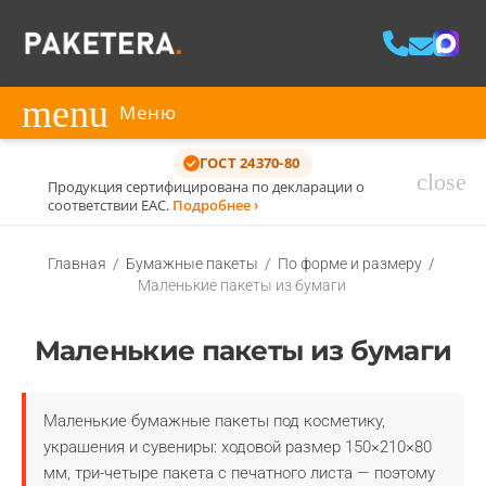
menu
Меню
ГОСТ 24370-80
close
Продукция сертифицирована по декларации о
соответствии ЕАС.
Подробнее ›
Главная
/
Бумажные пакеты
/
По форме и размеру
/
Маленькие пакеты из бумаги
Маленькие пакеты из бумаги
Маленькие бумажные пакеты под косметику,
украшения и сувениры: ходовой размер 150×210×80
мм, три-четыре пакета с печатного листа — поэтому