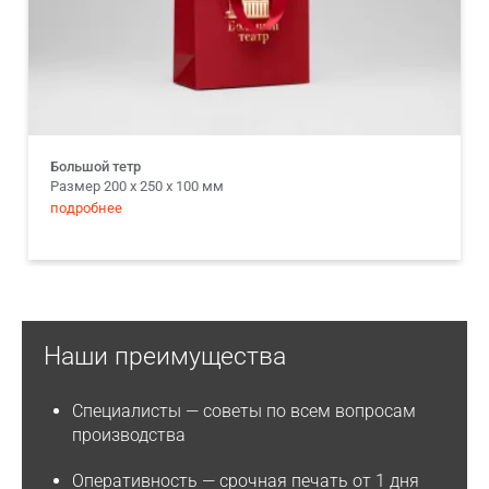
Большой тетр
Размер 200 х 250 х 100 мм
подробнее
Наши преимущества
Специалисты
— советы по всем вопросам
производства
Оперативность
— срочная печать от 1 дня