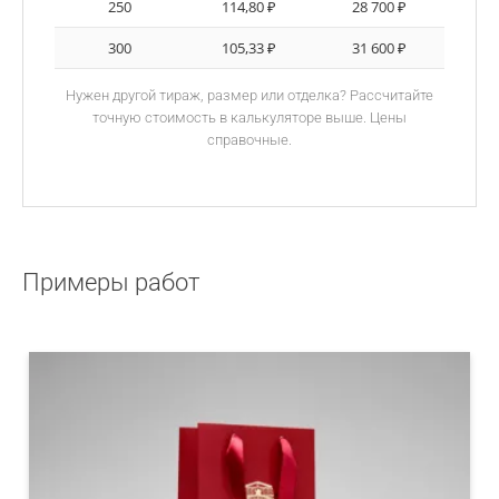
250
114,80 ₽
28 700 ₽
300
105,33 ₽
31 600 ₽
Нужен другой тираж, размер или отделка? Рассчитайте
точную стоимость в калькуляторе выше. Цены
справочные.
Примеры работ