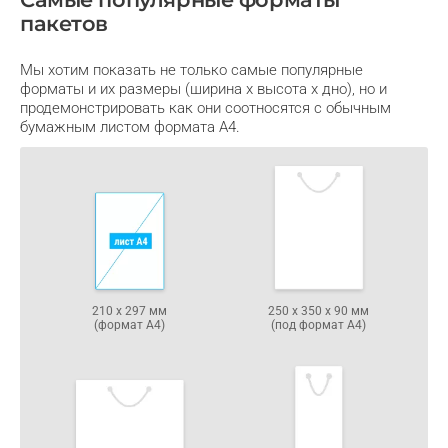
пакетов
Мы хотим показать не только самые популярные
форматы и их размеры (ширина х высота х дно), но и
продемонстрировать как они соотносятся с обычным
бумажным листом формата А4.
210 х 297 мм
250 х 350 х 90 мм
(формат А4)
(под формат А4)