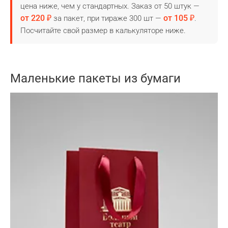
цена ниже, чем у стандартных. Заказ от 50 штук —
от 220 ₽
от 105 ₽
за пакет, при тираже 300 шт —
.
Посчитайте свой размер в калькуляторе ниже.
Маленькие пакеты из бумаги