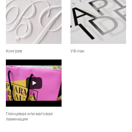
Конгрев
УФ-лак
Глянцевая или матовая
ламинация