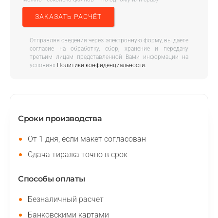
ЗАКАЗАТЬ РАСЧЁТ
Отправляя сведения через электронную форму, вы даете
согласие на обработку, сбор, хранение и передачу
третьим лицам представленной Вами информации на
условиях
Политики конфиденциальности.
Сроки производства
От 1 дня, если макет согласован
Сдача тиража точно в срок
Способы оплаты
Безналичный расчет
Банковскими картами